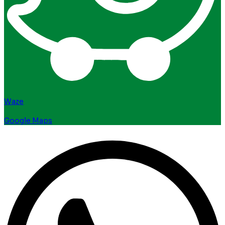
Waze
Google Maps