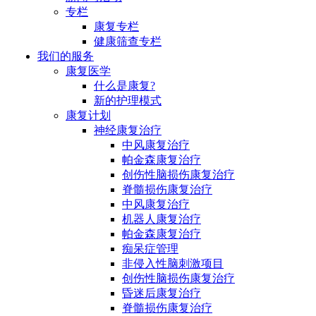
专栏
康复专栏
健康筛查专栏
我们的服务
康复医学
什么是康复?
新的护理模式
康复计划
神经康复治疗
中风康复治疗
帕金森康复治疗
创伤性脑损伤康复治疗
脊髓损伤康复治疗
中风康复治疗
机器人康复治疗
帕金森康复治疗
痴呆症管理
非侵入性脑刺激项目
创伤性脑损伤康复治疗
昏迷后康复治疗
脊髓损伤康复治疗