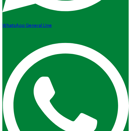
WhatsApp General Line