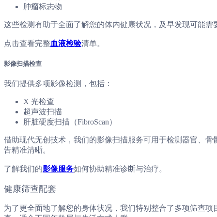
肿瘤标志物
这些检测有助于全面了解您的体内健康状况，及早发现可能需
点击查看完整
血液检验
清单。
影像扫描检查
我们提供多项影像检测，包括：
X 光检查
超声波扫描
肝脏硬度扫描（FibroScan）
借助现代无创技术，我们的影像扫描服务可用于检测器官、骨
告精准清晰。
了解我们的
影像服务
如何协助精准诊断与治疗。
健康筛查配套
为了更全面地了解您的身体状况，我们特别整合了多项筛查项