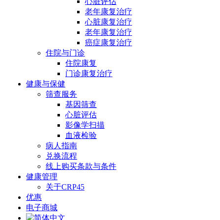
心脏评估
老年康复治疗
心脏康复治疗
老年康复治疗
癌症康复治疗
住院与门诊
住院康复
门诊康复治疗
健康与保健
筛查服务
基因筛查
心脏评估
影像学扫描
血液检验
病人指南
兑换流程
线上购买条款与条件
健康管理
关于CRP45
优惠
电子商城