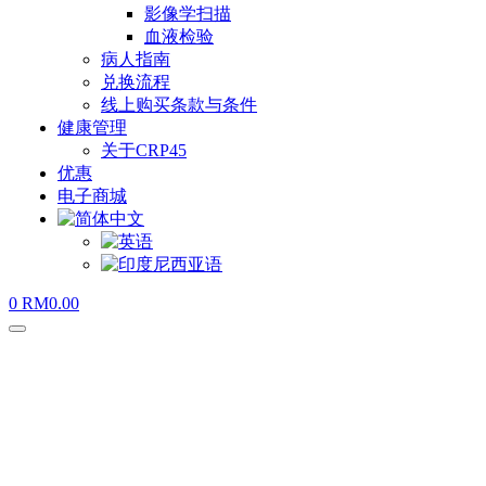
影像学扫描
血液检验
病人指南
兑换流程
线上购买条款与条件
健康管理
关于CRP45
优惠
电子商城
0
RM
0.00