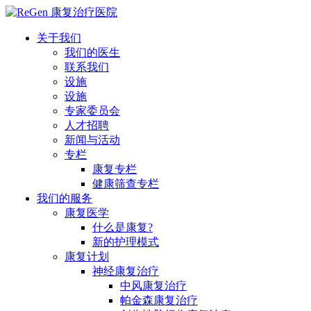
关于我们
我们的医生
联系我们
设施
设施
专家委员会
人才招聘
新闻与活动
专栏
康复专栏
健康筛查专栏
我们的服务
康复医学
什么是康复?
新的护理模式
康复计划
神经康复治疗
中风康复治疗
帕金森康复治疗