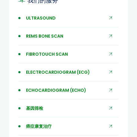
我们的服务
ULTRASOUND
REMS BONE SCAN
FIBROTOUCH SCAN
ELECTROCARDIOGRAM (ECG)
ECHOCARDIOGRAM (ECHO)
基因筛检
癌症康复治疗