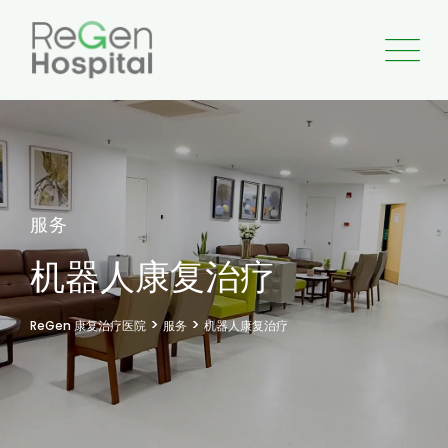
服务
机器人康复治疗
>
>
ReGen 康复治疗医院
服务
机器人康复治疗