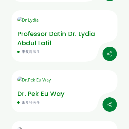
Professor Datin Dr. Lydia
Abdul Latif
康复科医生
Dr. Pek Eu Way
康复科医生