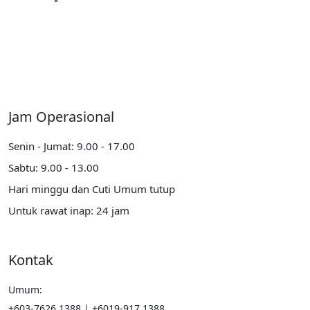
Jam Operasional
Senin - Jumat: 9.00 - 17.00
Sabtu: 9.00 - 13.00
Hari minggu dan Cuti Umum tutup
Untuk rawat inap: 24 jam
Kontak
Umum:
+603-7626 1388 | +6019-917 1388