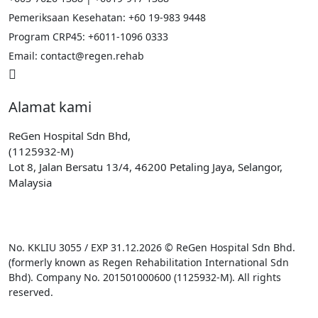
Pemeriksaan Kesehatan: +60 19-983 9448
Program CRP45: +6011-1096 0333
Email:
contact@regen.rehab
Alamat kami
ReGen Hospital Sdn Bhd,
(1125932-M)
Lot 8, Jalan Bersatu 13/4, 46200 Petaling Jaya, Selangor,
Malaysia
No. KKLIU 3055 / EXP 31.12.2026 © ReGen Hospital Sdn Bhd.
(formerly known as Regen Rehabilitation International Sdn
Bhd). Company No. 201501000600 (1125932-M). All rights
reserved.