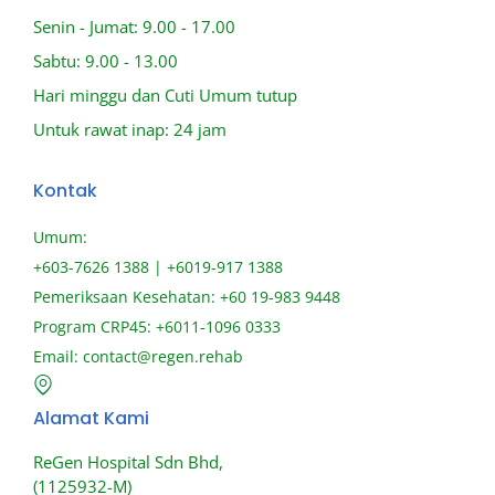
Senin - Jumat: 9.00 - 17.00
Sabtu: 9.00 - 13.00
Hari minggu dan Cuti Umum tutup
Untuk rawat inap: 24 jam
Kontak
Umum:
+603-7626 1388 | +6019-917 1388
Pemeriksaan Kesehatan: +60 19-983 9448
Program CRP45: +6011-1096 0333
Email:
contact@regen.rehab
Alamat Kami
ReGen Hospital Sdn Bhd,
(1125932-M)