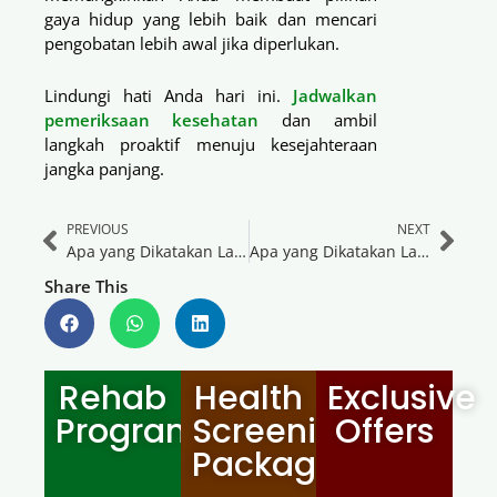
gaya hidup yang lebih baik dan mencari
pengobatan lebih awal jika diperlukan.
Lindungi hati Anda hari ini.
Jadwalkan
pemeriksaan kesehatan
dan ambil
langkah proaktif menuju kesejahteraan
jangka panjang.
PREVIOUS
NEXT
Apa yang Dikatakan Laporan Medis Anda Tentang Anda: Pemeriksaan Fungsi Hati
Apa yang Dikatakan Laporan Medis Anda Tentang Anda: Pemeriksaan Profil Lipid
Share This
Rehab
Health
Exclusive
Programmes
Screening
Offers
Package