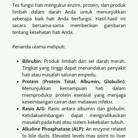
Tes fungsi hati mengukur enzim, protein, dan produk
limbah dalam darah Anda untuk menunjukkan
seberapa baik hati Anda berfungsi. Hasil-hasil ini
secara bersama-sama memberikan gambaran
tentang kesehatan hati Anda.
Penanda utama meliputi:
Bilirubin
: Produk limbah dari sel darah merah.
Tingkat yang tinggi dapat menandakan penyakit
hati atau masalah saluran empedu.
Protein (Protein Total, Albumin, Globulin)
:
Menunjukkan kemampuan hati dalam
memproduksi protein esensial yang menjaga
keseimbangan cairan dan melawan infeksi.
Rasio A/G
: Rasio antara albumin dan globulin.
Ketidakseimbangan dapat mengindikasikan
masalah pada hati atau sistem kekebalan tubuh.
Alkaline Phosphatase (ALP)
: An enzyme related
to bile ducts. Elevated levels may point to liver