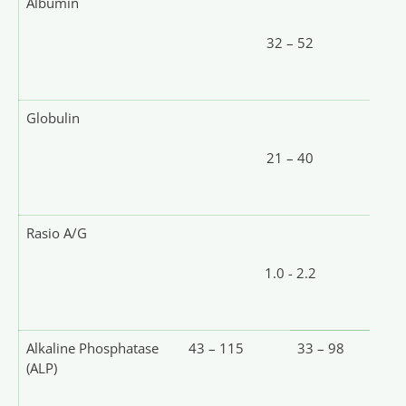
Albumin
32 – 52
Globulin
21 – 40
Rasio A/G
1.0 - 2.2
Alkaline Phosphatase
43 – 115
33 – 98
(ALP)