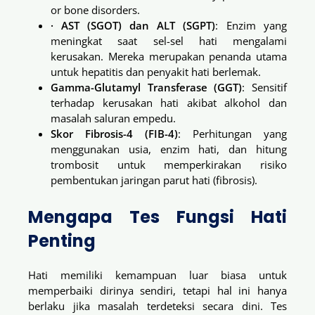
or bone disorders.
· AST (SGOT) dan ALT (SGPT)
: Enzim yang
meningkat saat sel-sel hati mengalami
kerusakan. Mereka merupakan penanda utama
untuk hepatitis dan penyakit hati berlemak.
Gamma-Glutamyl Transferase (GGT)
: Sensitif
terhadap kerusakan hati akibat alkohol dan
masalah saluran empedu.
Skor Fibrosis-4 (FIB-4)
: Perhitungan yang
menggunakan usia, enzim hati, dan hitung
trombosit untuk memperkirakan risiko
pembentukan jaringan parut hati (fibrosis).
Mengapa Tes Fungsi Hati
Penting
Hati memiliki kemampuan luar biasa untuk
memperbaiki dirinya sendiri, tetapi hal ini hanya
berlaku jika masalah terdeteksi secara dini. Tes