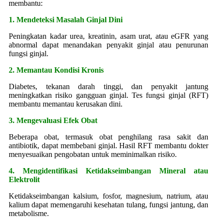
membantu:
1. Mendeteksi Masalah Ginjal Dini
Peningkatan kadar urea, kreatinin, asam urat, atau eGFR yang
abnormal dapat menandakan penyakit ginjal atau penurunan
fungsi ginjal.
2. Memantau Kondisi Kronis
Diabetes, tekanan darah tinggi, dan penyakit jantung
meningkatkan risiko gangguan ginjal. Tes fungsi ginjal (RFT)
membantu memantau kerusakan dini.
3. Mengevaluasi Efek Obat
Beberapa obat, termasuk obat penghilang rasa sakit dan
antibiotik, dapat membebani ginjal. Hasil RFT membantu dokter
menyesuaikan pengobatan untuk meminimalkan risiko.
4. Mengidentifikasi Ketidakseimbangan Mineral atau
Elektrolit
Ketidakseimbangan kalsium, fosfor, magnesium, natrium, atau
kalium dapat memengaruhi kesehatan tulang, fungsi jantung, dan
metabolisme.