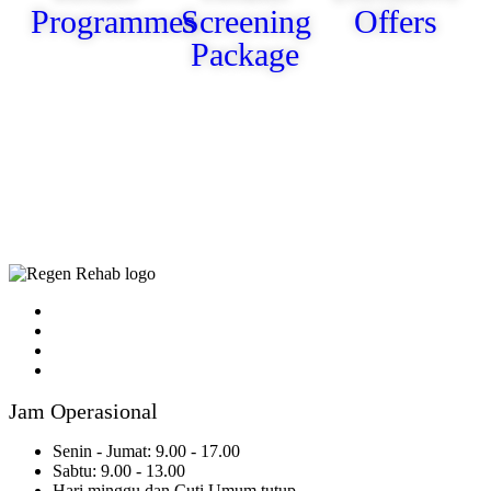
Programmes
Screening
Offers
Package
Jam Operasional
Senin - Jumat: 9.00 - 17.00
Sabtu: 9.00 - 13.00
Hari minggu dan Cuti Umum tutup