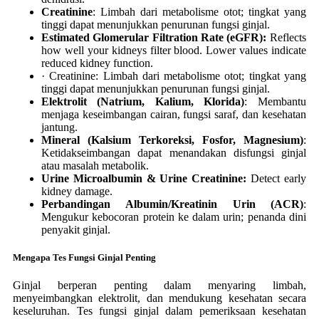
Creatinine
: Limbah dari metabolisme otot; tingkat yang
tinggi dapat menunjukkan penurunan fungsi ginjal.
Estimated Glomerular Filtration Rate (eGFR):
Reflects
how well your kidneys filter blood. Lower values indicate
reduced kidney function.
· Creatinine: Limbah dari metabolisme otot; tingkat yang
tinggi dapat menunjukkan penurunan fungsi ginjal.
Elektrolit (Natrium, Kalium, Klorida)
: Membantu
menjaga keseimbangan cairan, fungsi saraf, dan kesehatan
jantung.
Mineral (Kalsium Terkoreksi, Fosfor, Magnesium)
:
Ketidakseimbangan dapat menandakan disfungsi ginjal
atau masalah metabolik.
Urine Microalbumin & Urine Creatinine:
Detect early
kidney damage.
Perbandingan Albumin/Kreatinin Urin (ACR)
:
Mengukur kebocoran protein ke dalam urin; penanda dini
penyakit ginjal.
Mengapa Tes Fungsi Ginjal Penting
Ginjal berperan penting dalam menyaring limbah,
menyeimbangkan elektrolit, dan mendukung kesehatan secara
keseluruhan. Tes fungsi ginjal dalam pemeriksaan kesehatan