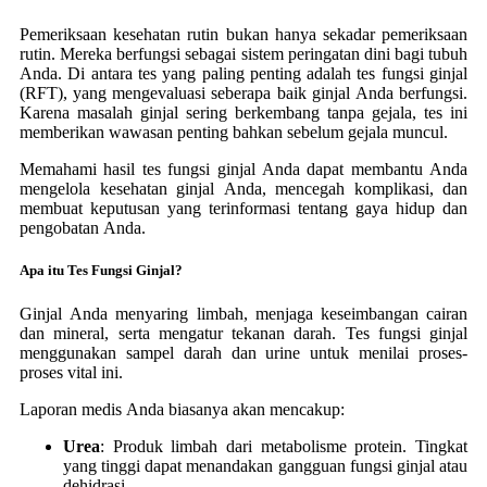
Pemeriksaan kesehatan rutin bukan hanya sekadar pemeriksaan
rutin. Mereka berfungsi sebagai sistem peringatan dini bagi tubuh
Anda. Di antara tes yang paling penting adalah tes fungsi ginjal
(RFT), yang mengevaluasi seberapa baik ginjal Anda berfungsi.
Karena masalah ginjal sering berkembang tanpa gejala, tes ini
memberikan wawasan penting bahkan sebelum gejala muncul.
Memahami hasil tes fungsi ginjal Anda dapat membantu Anda
mengelola kesehatan ginjal Anda, mencegah komplikasi, dan
membuat keputusan yang terinformasi tentang gaya hidup dan
pengobatan Anda.
Apa itu Tes Fungsi Ginjal?
Ginjal Anda menyaring limbah, menjaga keseimbangan cairan
dan mineral, serta mengatur tekanan darah. Tes fungsi ginjal
menggunakan sampel darah dan urine untuk menilai proses-
proses vital ini.
Laporan medis Anda biasanya akan mencakup:
Urea
: Produk limbah dari metabolisme protein. Tingkat
yang tinggi dapat menandakan gangguan fungsi ginjal atau
dehidrasi.