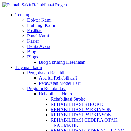
Tentang
Dokter Kami
Hubungi Kami
Fasilitas
Panel Kami
Karier
Berita Acara
Blog
Blogs
Blog Skrining Kesehatan
Layanan kami
Pengobatan Rehabilitasi
Apa itu Rehabilitasi?
Perawatan Model Baru
Program Rehabilitasi
Rehabilitasi Neuro
Rehabilitasi Stroke
REHABILITASI STROKE
REHABILITASI PARKINSON
REHABILITASI PARKINSON
REHABILITASI CEDERA OTAK
TRAUMATIK
REHABILITASI CEDERA TULANG