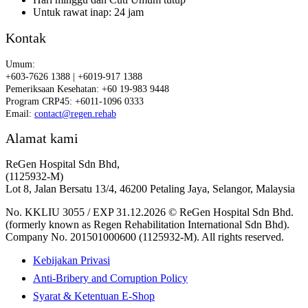
Untuk rawat inap: 24 jam
Kontak
Umum:
+603-7626 1388 | +6019-917 1388
Pemeriksaan Kesehatan: +60 19-983 9448
Program CRP45: +6011-1096 0333
Email:
contact@regen.rehab
Alamat kami
ReGen Hospital Sdn Bhd,
(1125932-M)
Lot 8, Jalan Bersatu 13/4, 46200 Petaling Jaya, Selangor, Malaysia
No. KKLIU 3055 / EXP 31.12.2026 © ReGen Hospital Sdn Bhd.
(formerly known as Regen Rehabilitation International Sdn Bhd).
Company No. 201501000600 (1125932-M). All rights reserved.
Kebijakan Privasi
Anti-Bribery and Corruption Policy
Syarat & Ketentuan E-Shop