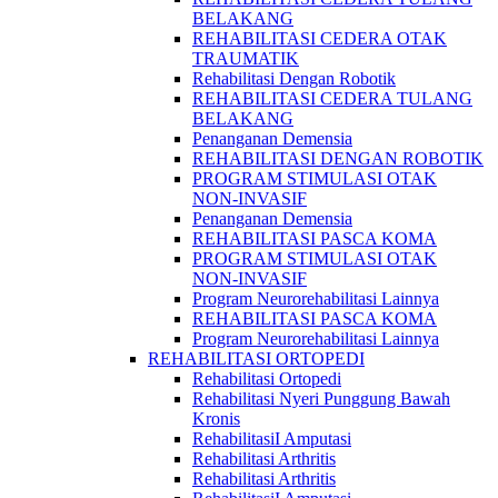
BELAKANG
REHABILITASI CEDERA OTAK
TRAUMATIK
Rehabilitasi Dengan Robotik
REHABILITASI CEDERA TULANG
BELAKANG
Penanganan Demensia
REHABILITASI DENGAN ROBOTIK
PROGRAM STIMULASI OTAK
NON-INVASIF
Penanganan Demensia
REHABILITASI PASCA KOMA
PROGRAM STIMULASI OTAK
NON-INVASIF
Program Neurorehabilitasi Lainnya
REHABILITASI PASCA KOMA
Program Neurorehabilitasi Lainnya
REHABILITASI ORTOPEDI
Rehabilitasi Ortopedi
Rehabilitasi Nyeri Punggung Bawah
Kronis
RehabilitasiI Amputasi
Rehabilitasi Arthritis
Rehabilitasi Arthritis